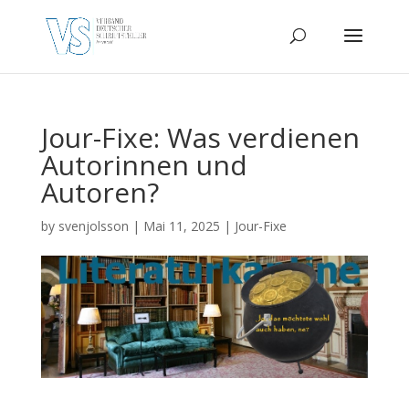
Jour-Fixe: Was verdienen
Autorinnen und
Autoren?
by
svenjolsson
|
Mai 11, 2025
|
Jour-Fixe