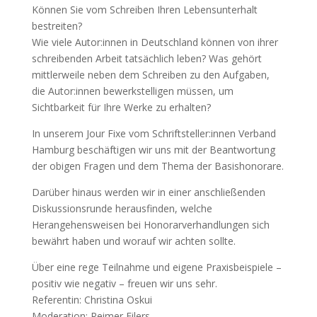
Können Sie vom Schreiben Ihren Lebensunterhalt
bestreiten?
Wie viele Autor:innen in Deutschland können von ihrer
schreibenden Arbeit tatsächlich leben? Was gehört
mittlerweile neben dem Schreiben zu den Aufgaben,
die Autor:innen bewerkstelligen müssen, um
Sichtbarkeit für Ihre Werke zu erhalten?
In unserem Jour Fixe vom Schriftsteller:innen Verband
Hamburg beschäftigen wir uns mit der Beantwortung
der obigen Fragen und dem Thema der Basishonorare.
Darüber hinaus werden wir in einer anschließenden
Diskussionsrunde herausfinden, welche
Herangehensweisen bei Honorarverhandlungen sich
bewährt haben und worauf wir achten sollte.
Über eine rege Teilnahme und eigene Praxisbeispiele –
positiv wie negativ – freuen wir uns sehr.
Referentin: Christina Oskui
Moderation: Reimer Eilers