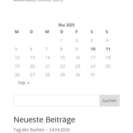
Mai 2025
M
D
M
D
F
S
S
1
2
3
4
5
6
7
8
9
10
11
12
13
14
15
16
17
18
19
20
21
22
23
24
25
26
27
28
29
30
31
Sep. »
Suchen
Neueste Beiträge
Tag des Buches – 24.04.2026