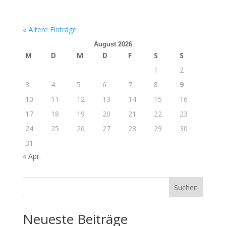
« Ältere Einträge
August 2026
M
D
M
D
F
S
S
1
2
3
4
5
6
7
8
9
10
11
12
13
14
15
16
17
18
19
20
21
22
23
24
25
26
27
28
29
30
31
« Apr.
Suchen
Neueste Beiträge