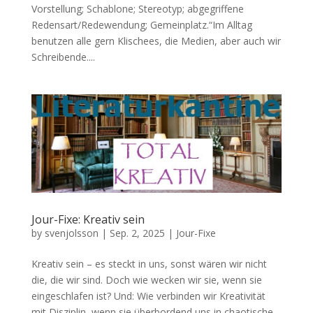
Vorstellung; Schablone; Stereotyp; abgegriffene
Redensart/Redewendung; Gemeinplatz.“Im Alltag
benutzen alle gern Klischees, die Medien, aber auch wir
Schreibende....
Jour-Fixe: Kreativ sein
by
svenjolsson
|
Sep. 2, 2025
|
Jour-Fixe
Kreativ sein – es steckt in uns, sonst wären wir nicht
die, die wir sind. Doch wie wecken wir sie, wenn sie
eingeschlafen ist? Und: Wie verbinden wir Kreativität
mit Disziplin, wenn sie überbordend uns in chaotische